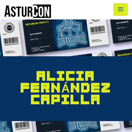
ALICIA
FERNÁNDEZ
CAPILLA