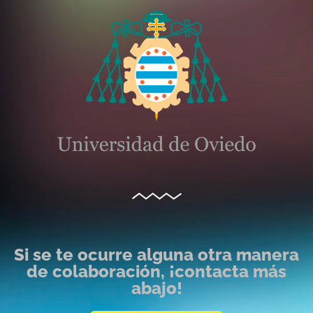
Si se te ocurre alguna otra manera
de colaboración, ¡contacta más
abajo!