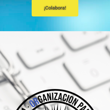
¡Colabora!